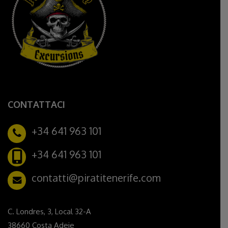
CONTATTACI
+34 641 963 101
+34 641 963 101
contatti@piratitenerife.com
C. Londres, 3, Local 32-A
38660 Costa Adeje