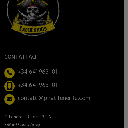
CONTATTACI
+34 641 963 101
+34 641 963 101
contatti@piratitenerife.com
C. Londres, 3, Local 32-A
38660 Costa Adeje