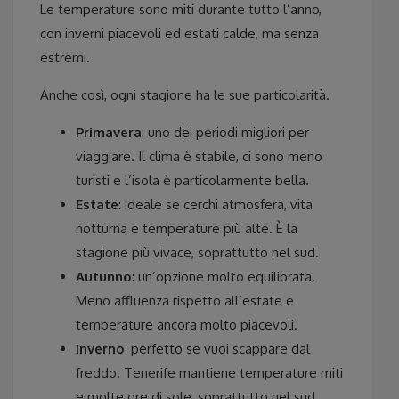
Le temperature sono miti durante tutto l’anno,
con inverni piacevoli ed estati calde, ma senza
estremi.
Anche così, ogni stagione ha le sue particolarità.
Primavera
: uno dei periodi migliori per
viaggiare. Il clima è stabile, ci sono meno
turisti e l’isola è particolarmente bella.
Estate
: ideale se cerchi atmosfera, vita
notturna e temperature più alte. È la
stagione più vivace, soprattutto nel sud.
Autunno
: un’opzione molto equilibrata.
Meno affluenza rispetto all’estate e
temperature ancora molto piacevoli.
Inverno
: perfetto se vuoi scappare dal
freddo. Tenerife mantiene temperature miti
e molte ore di sole, soprattutto nel sud.