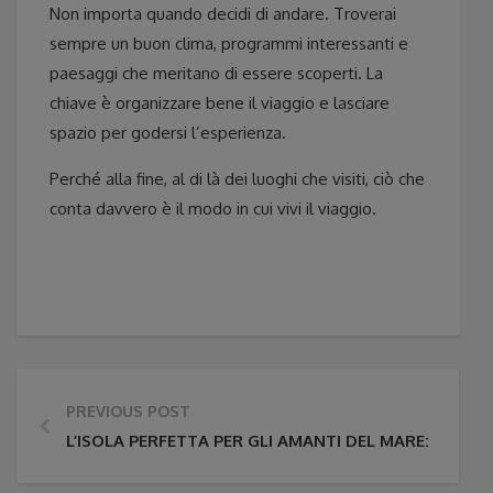
Non importa quando decidi di andare. Troverai
sempre un buon clima, programmi interessanti e
paesaggi che meritano di essere scoperti. La
chiave è organizzare bene il viaggio e lasciare
spazio per godersi l’esperienza.
Perché alla fine, al di là dei luoghi che visiti, ciò che
conta davvero è il modo in cui vivi il viaggio.
PREVIOUS POST
L’ISOLA PERFETTA PER GLI AMANTI DEL MARE: COSA 