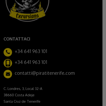
CONTATTACI
+34 641 963 101
+34 641 963 101
contatti@piratitenerife.com
C. Londres, 3, Local 32-A
38660 Costa Adeje
Santa Cruz de Tenerife