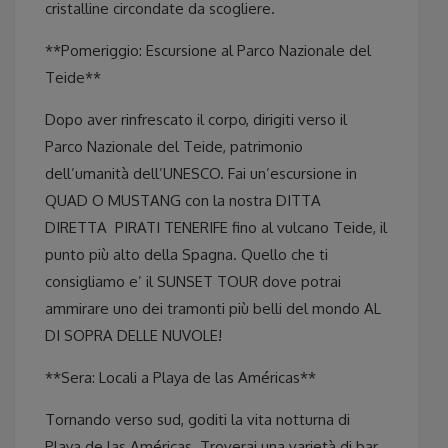
cristalline circondate da scogliere.
**Pomeriggio: Escursione al Parco Nazionale del
Teide**
Dopo aver rinfrescato il corpo, dirigiti verso il
Parco Nazionale del Teide, patrimonio
dell’umanità dell’UNESCO. Fai un’escursione in
QUAD O MUSTANG con la nostra DITTA
DIRETTA
PIRATI TENERIFE fino al vulcano Teide, il
punto più alto della Spagna. Quello che ti
consigliamo e’ il SUNSET TOUR dove potrai
ammirare uno dei tramonti più belli del mondo AL
DI SOPRA DELLE NUVOLE!
**Sera: Locali a Playa de las Américas**
Tornando verso sud, goditi la vita notturna di
Playa de las Américas. Troverai una varietà di bar