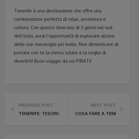
Tenerife è una destinazione che offre una
combinazione perfetta di relax, avventura e
cultura. Con questo itinerario di 3 giorni nel sud
dell’isola, avrai l’opportunità di esplorare alcune
delle sue meraviglie più belle. Non dimenticare di
portare con te la crema solare e la voglia di
divertirti! Buon viaggio da noi PIRATI!
PREVIOUS POST
NEXT POST
TENERIFE: TESORO DELLE CANARIE
COSA FARE A TENERIFE IN 