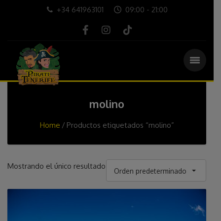
+34 641963101
09:00 - 21:00
molino
Home
Productos etiquetados “molino”
Mostrando el único resultado
Orden predeterminado