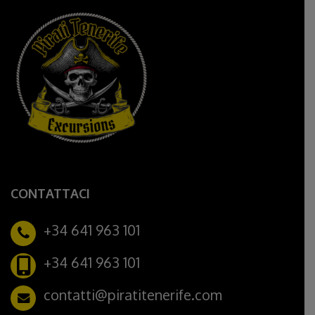
CONTATTACI
+34 641 963 101
+34 641 963 101
contatti@piratitenerife.com