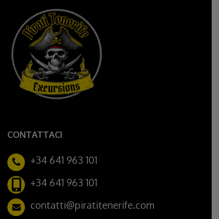
CONTATTACI
+34 641 963 101
+34 641 963 101
contatti@piratitenerife.com