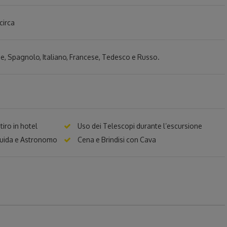
circa
se, Spagnolo, Italiano, Francese, Tedesco e Russo.
tiro in hotel
Uso dei Telescopi durante l’escursione
uida e Astronomo
Cena e Brindisi con Cava