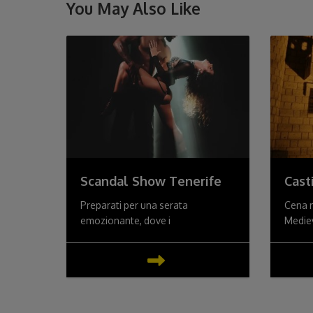
You May Also Like
Scandal Show Tenerife
Cast
Preparati per una serata
Cena m
emozionante, dove i
Medie