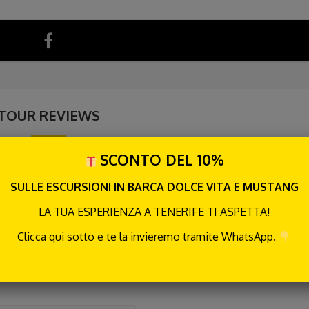
TOUR REVIEWS
SCONTO DEL 10%
SULLE ESCURSIONI IN BARCA DOLCE VITA E MUSTANG
LA TUA ESPERIENZA A TENERIFE TI ASPETTA!
Clicca qui sotto e te la invieremo tramite WhatsApp.
RICEVILA