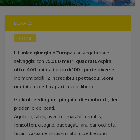
DETAILS
Parchi
È
l’unica giungla d’Europa
con vegetazione
selvaggia: con
75.000 metri quadrati
, ospita
oltre 400 animali
e più di
100 specie diverse
.
Indimenticabili i
2 incredibili spettacoli
:
leoni
marini
e
uccelli rapaci
in volo libero.
Goditi il
feeding dei pinguini di Humboldt
, dei
procioni e dei coati.
Aquilotti, falchi, avvoltoi, marabù, gru, ibis,
fenicotteri, cicogne, pappagalli, ara, parrocchetti,
tucani, casuari e tantissimi altri uccelli esotici