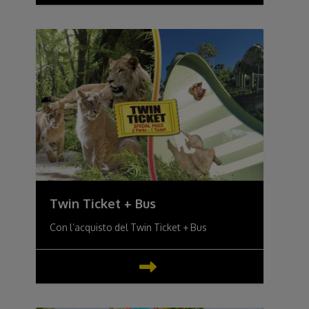
Twin Ticket + Bus
Con l’acquisto del Twin Ticket + Bus