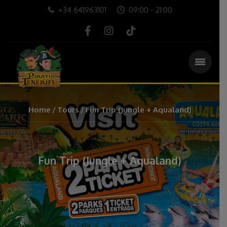
+34 641963101
09:00 - 21:00
Home
Tours
Fun Trip (Jungle + Aqualand)
Fun Trip (Jungle + Aqualand)