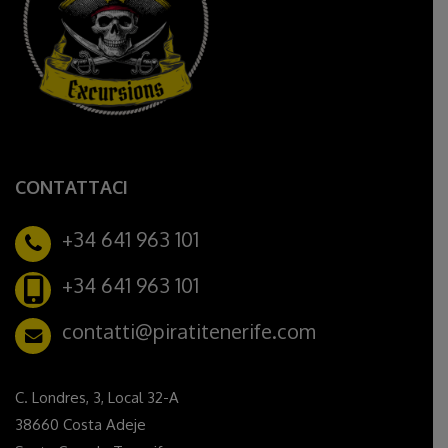
CONTATTACI
+34 641 963 101
+34 641 963 101
contatti@piratitenerife.com
C. Londres, 3, Local 32-A
38660 Costa Adeje