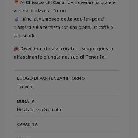
Al
Chiosco «El Canario»
troverai una grande
varietà di
pizze al forno
.
Infine, al
«Chiosco delle Aquile»
potrai
rilassarti sulla terrazza con una bibita, un caffè o
uno snack.
Divertimento assicurato… scopri questa
affascinante giungla nel sud di Tenerife!
LUOGO DI PARTENZA/RITORNO
Tenerife
DURATA
Durata Intera Giornata
CAPACITÀ