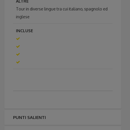
ALTRE
Tour in diverse lingue tra cui italiano, spagnolo ed
inglese
INCLUSE
PUNTI SALIENTI