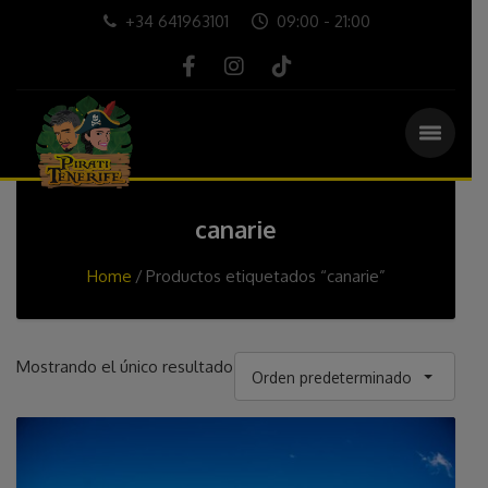
+34 641963101
09:00 - 21:00
canarie
Home
Productos etiquetados “canarie”
Mostrando el único resultado
Orden predeterminado