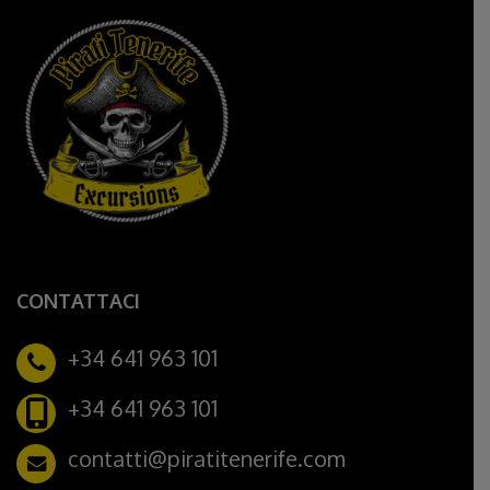
CONTATTACI
+34 641 963 101
+34 641 963 101
contatti@piratitenerife.com