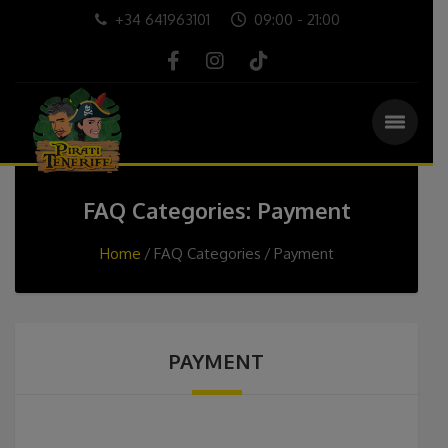
+34 641963101
09:00 - 21:00
FAQ Categories: Payment
Home
FAQ Categories
Payment
PAYMENT