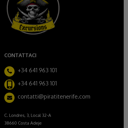
CONTATTACI
+34 641 963 101
+34 641 963 101
contatti@piratitenerife.com
C. Londres, 3, Local 32-A
38660 Costa Adeje